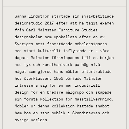
Sanna Lindström startade sin självbetitlade
designstudio 2017 efter att ha tagit examen
från Carl Malmsten Furniture Studies,
designskolan som uppkallats efter en av
Sveriges mest framstående möbeldesigners
med stort kulturellt inflytande in i våra
dagar. Malmsten förknippades till en början
med lyx och konsthantverk på hög nivå,
något som gjorde hans möbler eftertraktade
hos överklassen. 1956 började Malmsten
intressera sig för en mer industriell
design för en bredare målgrupp och skapade
sin första kollektion för masstillverkning.
Möbler ur denna kollektion hittade snabbt
hem hos en stor publik i Skandinavien och
övriga världen.