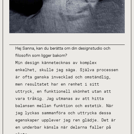
Hej Sanna, kan du berätta om din designstudio och
filosofin som ligger bakom?
Min design kännetecknas av komplex
enkelhet, skulle jag säga. Själva processen
är ofta ganska invecklad och omständlig,
men resultatet har en renhet i sitt
uttryck, en funktionell skönhet utan att
vara tråkig. Jag utmanas av att hitta
balansen mellan funktion och estetik. När
jag lyckas sammanföra och uttrycka dessa
egenskaper upplever jag ren glädje. Det är
en underbar känsla när delarna faller på