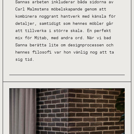
Sannas arbeten inkluderar båda sidorna av
Carl Malmstens möbelskapande genom att
kombinera noggrant hantverk med känsla för
detaljer, samtidigt som hennes möbler går
att tillverka i större skala. En perfekt
mix för Mitab, med andra ord. När vi bad
Sanna berätta lite om designprocessen och
hennes filosofi var hon vänlig nog att ta
sig tid.