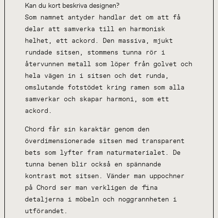
Kan du kort beskriva designen?
Som namnet antyder handlar det om att få
delar att samverka till en harmonisk
helhet, ett ackord. Den massiva, mjukt
rundade sitsen, stommens tunna rör i
återvunnen metall som löper från golvet och
hela vägen in i sitsen och det runda,
omslutande fotstödet kring ramen som alla
samverkar och skapar harmoni, som ett
ackord.
Chord får sin karaktär genom den
överdimensionerade sitsen med transparent
bets som lyfter fram naturmaterialet. De
tunna benen blir också en spännande
kontrast mot sitsen. Vänder man uppochner
på Chord ser man verkligen de fina
detaljerna i möbeln och noggrannheten i
utförandet.