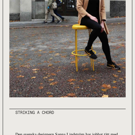
STRIKING A CHORD
Den svenska designern Sanna Lindström har jobbat tätt med