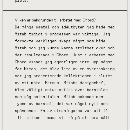
plats.
Vilken är bakgrunden till arbetet med Chord?
De många samtal och idéutbyten jag hade med
Mitab tidigt i processen var viktiga. Jag
försökte verkligen skapa något som både
Mitab och jag kunde känna stolthet över och
det resulterade i Chord. Just i arbetet med
Chord visade jag egentligen inte upp något
för Mitab, det blev lite av en överraskning
när jag presenterade kollektionen i slutet
av ett möte. Marcus, Mitabs designchef,
blev väldigt entusiastisk över barstolen
och såg potentialen. Mitab saknade den
typen av barstol, det var något nytt och
spännande. En av utmaningarna var att få
till sitsen i massivt trä på ett bra sätt.