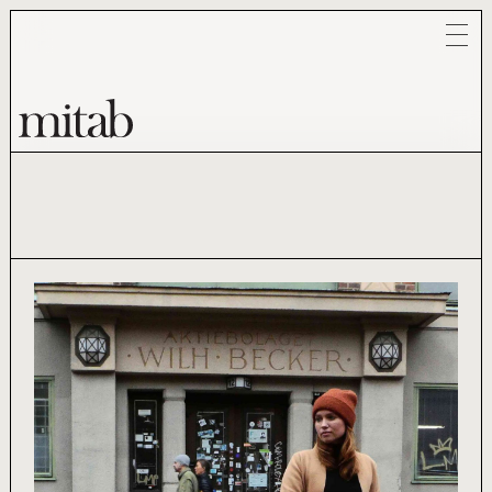
Mitab