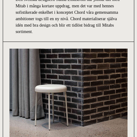
Mitab i många kortare uppdrag, men det var med hennes
sofistikerade enkelhet i konceptet Chord våra gemensamma
ambitioner togs till en ny nivå. Chord materialiserar själva
idén med bra design och blir ett tidlöst bidrag till Mitabs
sortiment.