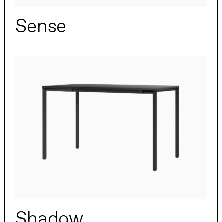
Sense
Shadow