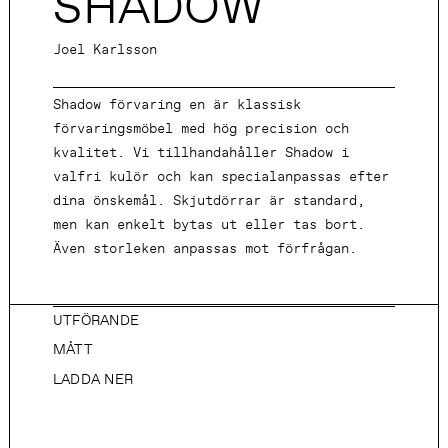
SHADOW
Joel Karlsson
Shadow förvaring en är klassisk
förvaringsmöbel med hög precision och
kvalitet. Vi tillhandahåller Shadow i
valfri kulör och kan specialanpassas efter
dina önskemål. Skjutdörrar är standard,
men kan enkelt bytas ut eller tas bort.
Även storleken anpassas mot förfrågan.
UTFÖRANDE
MÅTT
LADDA NER