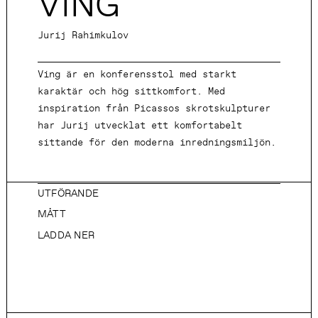
VING
Jurij Rahimkulov
Ving är en konferensstol med starkt
karaktär och hög sittkomfort. Med
inspiration från Picassos skrotskulpturer
har Jurij utvecklat ett komfortabelt
sittande för den moderna inredningsmiljön.
UTFÖRANDE
MÅTT
LADDA NER