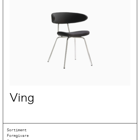
Ving
Sortiment
Formgivare