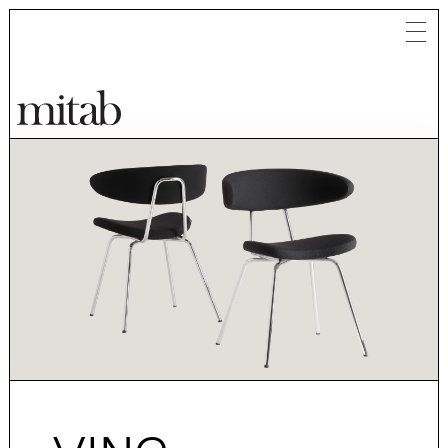
Mitab