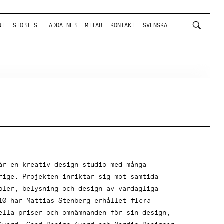
NT
STORIES
LADDA NER
MITAB
KONTAKT
SVENSKA
är en kreativ design studio med många
rige. Projekten inriktar sig mot samtida
bler, belysning och design av vardagliga
10 har Mattias Stenberg erhållet flera
ella priser och omnämnanden för sin design,