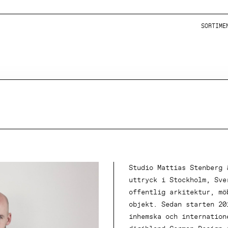
SORTIME
Studio Mattias Stenberg 
uttryck i Stockholm, Sve
offentlig arkitektur, mö
objekt. Sedan starten 20
inhemska och internation