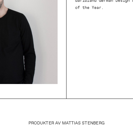
däribland German Design 
of the Year.
PRODUKTER AV MATTIAS STENBERG