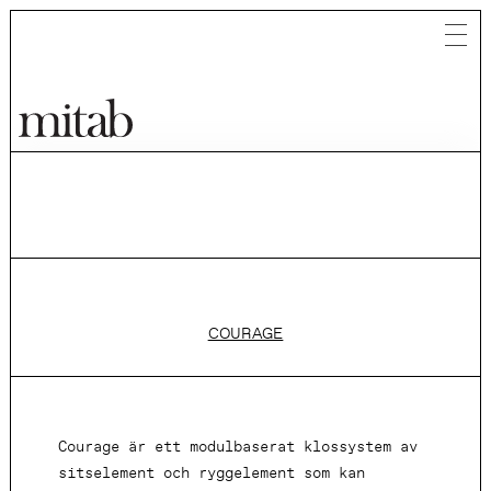
Mitab
COURAGE
Courage är ett modulbaserat klossystem av
sitselement och ryggelement som kan