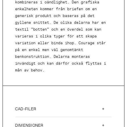
kombineras i oändlighet. Den grafiska
enkelheten kommer från briefen om en
generisk produkt och baseras på det
gyllene snittet. De olika delarna har en
textil ”botten” och en överdel som kan
varieras i olika tyger för att skapa
variation eller binda ihop. Courage står
på en enkel men väl genomtänkt
benkonstruktion. Delarna monteras
invändigt och kan därför också flyttas i
mån av behov.
CAD-FILER
DIMENSIONER